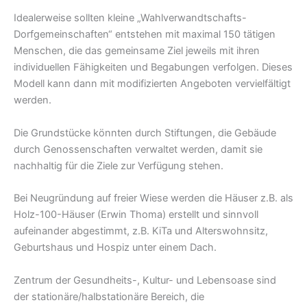
Idealerweise sollten kleine „Wahlverwandtschafts-
Dorfgemeinschaften“ entstehen mit maxi­mal 150 tätigen
Menschen, die das gemeinsame Ziel jeweils mit ihren
individuellen Fähigkeiten und Begabungen verfolgen. Dieses
Modell kann dann mit modifizierten Angeboten vervielfältigt
werden.
Die Grundstücke könnten durch Stiftungen, die Gebäude
durch Genossenschaften verwaltet werden, damit sie
nachhaltig für die Ziele zur Verfügung stehen.
Bei Neugründung auf freier Wiese werden die Häuser z.B. als
Holz-100-Häuser (Erwin Thoma) erstellt und sinnvoll
aufeinander abgestimmt, z.B. KiTa und Alterswohnsitz,
Geburtshaus und Hospiz unter einem Dach.
Zentrum der Gesundheits-, Kultur- und Lebensoase sind
der stationäre/halbstationäre Bereich, die