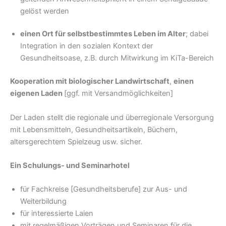
gelöst werden
einen Ort für selbstbestimmtes Leben im Alter
; dabei
Integration in den sozialen Kontext der
Gesundheitsoase, z.B. durch Mitwirkung im KiTa-Be­reich
Kooperation mit biologischer Landwirtschaft
,
einen
eigenen Laden
[ggf. mit Versandmöglichkeiten]
Der Laden stellt die regionale und überregionale Versorgung
mit Lebensmitteln, Gesundheitsartikeln, Büchern,
altersgerechtem Spielzeug usw. sicher.
Ein Schulungs- und Seminarhotel
für Fachkreise [Gesundheitsberufe] zur Aus- und
Weiterbildung
für interessierte Laien
mit regelmäßigen Vorträgen und Seminaren für die