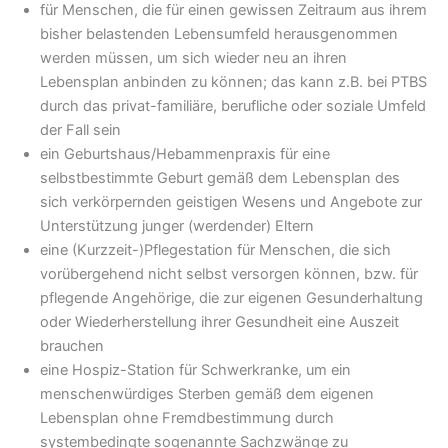
für Menschen, die für einen gewissen Zeitraum aus ihrem
bisher belastenden Lebensumfeld herausgenommen
werden müssen, um sich wieder neu an ihren
Lebensplan anbinden zu können; das kann z.B. bei PTBS
durch das privat-familiäre, berufliche oder soziale Umfeld
der Fall sein
ein Geburtshaus/Hebammenpraxis für eine
selbstbestimmte Geburt gemäß dem Lebensplan des
sich verkörpernden geistigen Wesens und Angebote zur
Unterstützung junger (werden­der) Eltern
eine (Kurzzeit-)Pflegestation für Menschen, die sich
vorübergehend nicht selbst versorgen können, bzw. für
pflegende Angehörige, die zur eigenen Gesunderhaltung
oder Wiederherstellung ihrer Gesundheit eine Auszeit
brauchen
eine Hospiz-Station für Schwerkranke, um ein
menschenwürdiges Sterben gemäß dem eigenen
Lebensplan ohne Fremdbestimmung durch
systembedingte sogenannte Sachzwänge zu