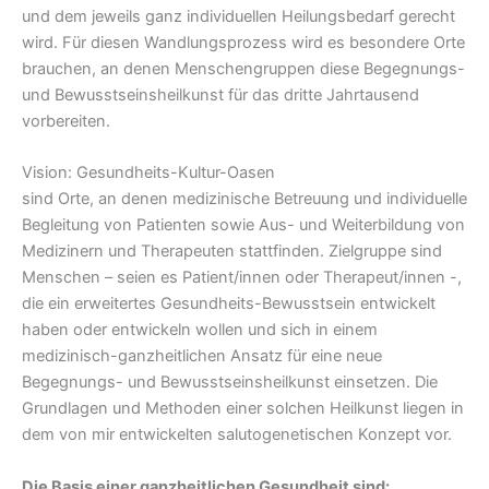
und dem jeweils ganz individuellen Heilungsbedarf gerecht
wird. Für diesen Wandlungsprozess wird es besondere Orte
brauchen, an denen Menschengruppen diese Begegnungs-
und Bewusstseinsheilkunst für das dritte Jahrtausend
vorbereiten.
Vision: Gesundheits-Kultur-Oasen
sind Orte, an denen medizinische Betreuung und individuelle
Begleitung von Patienten sowie Aus- und Weiterbildung von
Medizinern und Therapeuten stattfinden. Zielgruppe sind
Menschen – seien es Patient/innen oder Therapeut/innen -,
die ein erweitertes Ge­sundheits-Bewusstsein entwickelt
haben oder ent­wickeln wollen und sich in einem
medizinisch-ganz­heitlichen Ansatz für eine neue
Begegnungs- und Bewusstseinsheilkunst einsetzen. Die
Grundla­gen und Methoden ei­ner solchen Heilkunst liegen in
dem von mir entwickelten salutogenet­ischen Konzept vor.
Die Basis einer ganzheitlichen Gesundheit sind: