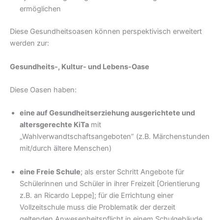
ermöglichen
Diese Gesundheitsoasen können perspektivisch erweitert
werden zur:
Gesundheits-, Kultur- und Lebens-Oase
Diese Oasen haben:
eine auf Gesundheitserziehung ausgerichtete und
altersgerechte KiTa
mit
„Wahlverwandtschaftsangeboten” (z.B. Märchenstunden
mit/durch ältere Menschen)
eine Freie Schule
; als erster Schritt Angebote für
Schülerinnen und Schüler in ihrer Freizeit [Orientierung
z.B. an Ricar­do Leppe]; für die Errichtung einer
Vollzeitschule muss die Problematik der derzeit
geltenden Anwe­senheitspflicht in einem Schulgebäude