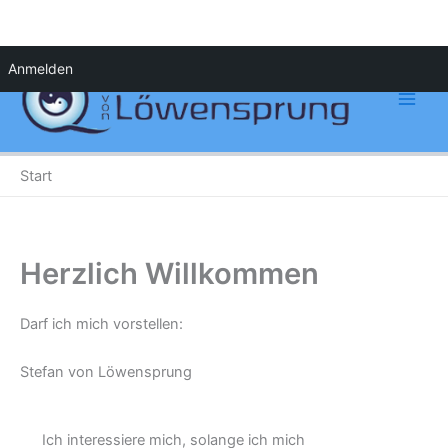
Zum
Anmelden
Inhalt
springen
Start
Herzlich Willkommen
Darf ich mich vorstellen:
Stefan von Löwensprung
Ich interessiere mich, solange ich mich