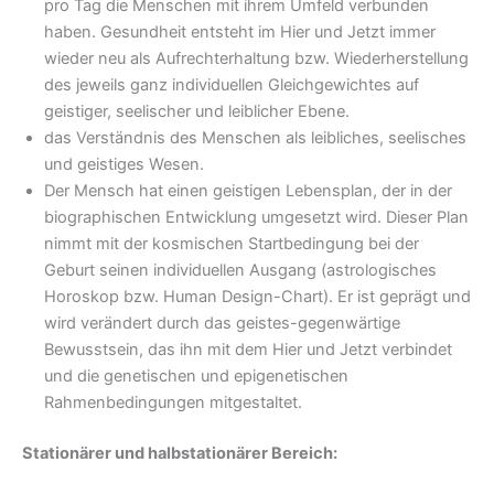
pro Tag die Menschen mit ihrem Umfeld verbunden
haben. Gesundheit entsteht im Hier und Jetzt immer
wieder neu als Aufrechterhaltung bzw. Wiederherstellung
des jeweils ganz individuellen Gleichgewichtes auf
geistiger, seelischer und leiblicher Ebene.
das Verständnis des Menschen als leibliches, seelisches
und geistiges Wesen.
Der Mensch hat einen geistigen Lebensplan, der in der
biographischen Entwicklung umgesetzt wird. Dieser Plan
nimmt mit der kosmischen Startbedingung bei der
Geburt seinen individuel­len Ausgang (astrologisches
Horoskop bzw. Human Design-Chart). Er ist geprägt und
wird verändert durch das geistes-gegenwärtige
Bewusstsein, das ihn mit dem Hier und Jetzt verbindet
und die genetis­chen und epigenetischen
Rahmenbedingungen mitgestaltet.
Stationärer
und
halbstationärer
Bereich: